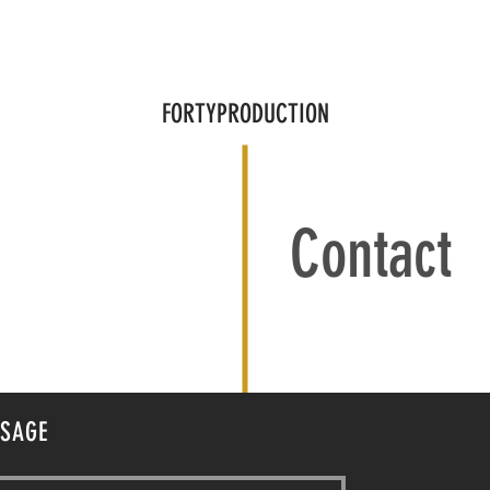
IMMOBILIERS
CLIPS ET LIVE
SPORTS
CREATIONS
FORTYPRODUCTION
Contact
SSAGE