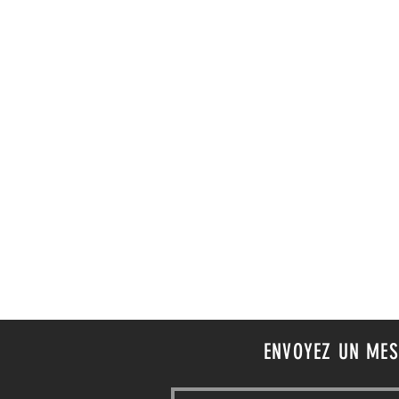
ACCUEIL
CORPORATE
MARIAGE
ENVOYEZ UN ME